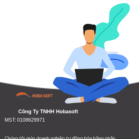
Công Ty TNHH Hobasoft
MST: 0108629971
Chúng tôi giúp doanh nghiệp tự động hóa bằng phần