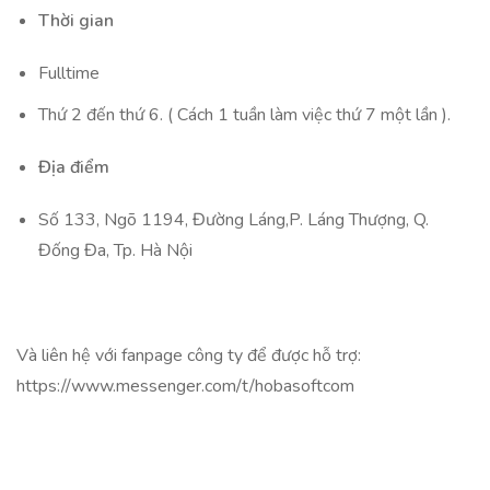
Thời gian
Fulltime
Thứ 2 đến thứ 6. ( Cách 1 tuần làm việc thứ 7 một lần ).
Địa điểm
Số 133, Ngõ 1194, Đường Láng,P. Láng Thượng, Q.
Đống Đa, Tp. Hà Nội
Và liên hệ với fanpage công ty để được hỗ trợ:
https://www.messenger.com/t/hobasoftcom