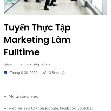
Tuyển Thực Tập
Marketing Làm
Fulltime
info.hbweb@gmail.com
Tháng 6 06, 2020
0 Bình luận
Mô tả công việc
Viết bài, seo từ khóa (google, facebook, youtube)