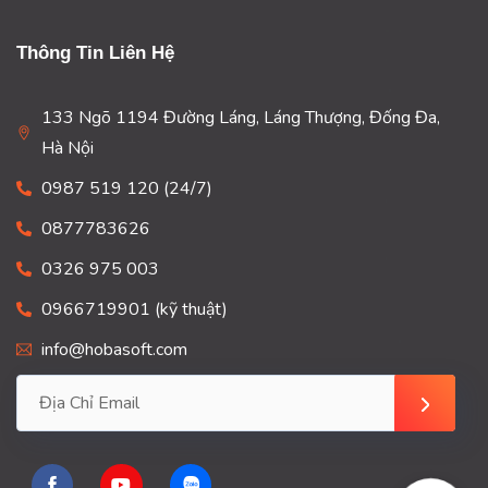
Thông Tin Liên Hệ
133 Ngõ 1194 Đường Láng, Láng Thượng, Đống Đa,
Hà Nội
0987 519 120 (24/7)
0877783626
0326 975 003
0966719901 (kỹ thuật)
info@hobasoft.com