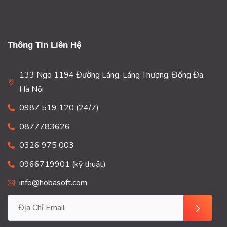
Thông Tin Liên Hệ
133 Ngõ 1194 Đường Láng, Láng Thượng, Đống Đa,
Hà Nội
0987 519 120 (24/7)
0877783626
0326 975 003
0966719901 (kỹ thuật)
info@hobasoft.com