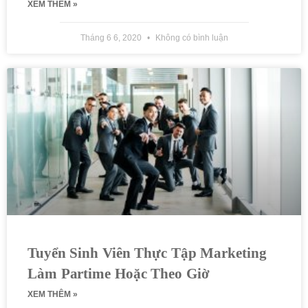
XEM THÊM »
Tháng 6 6, 2020
Không có bình luận
Tuyển Sinh Viên Thực Tập Marketing
Làm Partime Hoặc Theo Giờ
XEM THÊM »