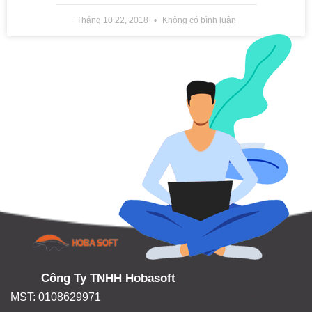
Tháng 10 22, 2018
Không có bình luận
Công Ty TNHH Hobasoft
MST: 0108629971