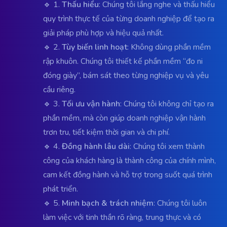
🔹 1.
Thấu hiểu
: Chúng tôi lắng nghe và thấu hiểu
quy trình thực tế của từng doanh nghiệp để tạo ra
giải pháp phù hợp và hiệu quả nhất.
🔹 2.
Tùy biến linh hoạt
: Không dùng phần mềm
rập khuôn. Chúng tôi thiết kế phần mềm “đo ni
đóng giày”, bám sát theo từng nghiệp vụ và yêu
cầu riêng.
🔹 3.
Tối ưu vận hành
: Chúng tôi không chỉ tạo ra
phần mềm, mà còn giúp doanh nghiệp vận hành
trơn tru, tiết kiệm thời gian và chi phí.
🔹 4.
Đồng hành lâu dài
: Chúng tôi xem thành
công của khách hàng là thành công của chính mình,
cam kết đồng hành và hỗ trợ trong suốt quá trình
phát triển.
🔹 5.
Minh bạch & trách nhiệm
: Chúng tôi luôn
làm việc với tinh thần rõ ràng, trung thực và có