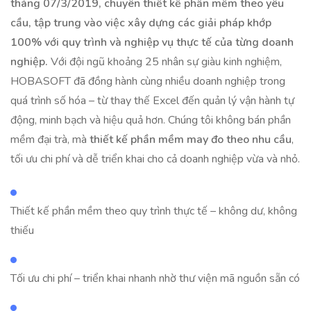
tháng 07/3/2019, chuyên thiết kế phần mềm theo yêu
cầu, tập trung vào việc xây dựng các giải pháp khớp
100% với quy trình và nghiệp vụ thực tế của từng doanh
nghiệp.
Với đội ngũ khoảng 25 nhân sự giàu kinh nghiệm,
HOBASOFT đã đồng hành cùng nhiều doanh nghiệp trong
quá trình số hóa – từ thay thế Excel đến quản lý vận hành tự
động, minh bạch và hiệu quả hơn. Chúng tôi không bán phần
mềm đại trà, mà
thiết kế phần mềm may đo theo nhu cầu
,
tối ưu chi phí và dễ triển khai cho cả doanh nghiệp vừa và nhỏ.
Thiết kế phần mềm theo quy trình thực tế – không dư, không
thiếu
Tối ưu chi phí – triển khai nhanh nhờ thư viện mã nguồn sẵn có