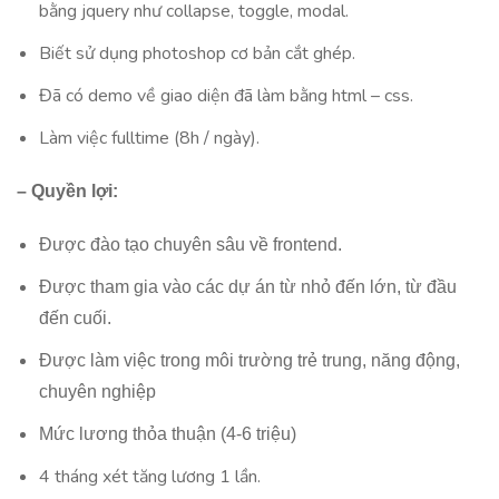
bằng jquery như collapse, toggle, modal.
Biết sử dụng photoshop cơ bản cắt ghép.
Đã có demo về giao diện đã làm bằng html – css.
Làm việc fulltime (8h / ngày).
– Quyền lợi:
Được đào tạo chuyên sâu về frontend.
Được tham gia vào các dự án từ nhỏ đến lớn, từ đầu
đến cuối.
Được làm việc trong môi trường trẻ trung, năng động,
chuyên nghiệp
Mức lương thỏa thuận (4-6 triệu)
4 tháng xét tăng lương 1 lần.