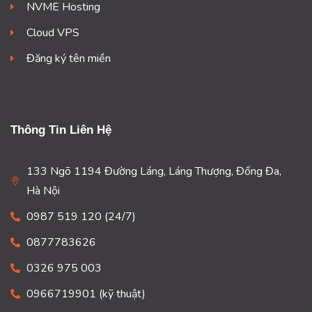
NVME Hosting
Cloud VPS
Đăng ký tên miền
Thông Tin Liên Hệ
133 Ngõ 1194 Đường Láng, Láng Thượng, Đống Đa,
Hà Nội
0987 519 120 (24/7)
0877783626
0326 975 003
0966719901 (kỹ thuật)