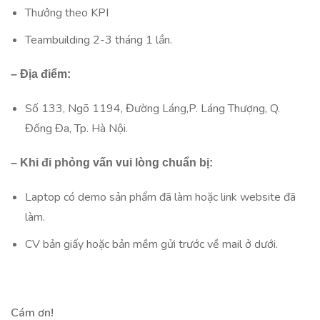
Thưởng theo KPI
Teambuilding 2-3 tháng 1 lần.
– Địa điểm:
Số 133, Ngõ 1194, Đường Láng,P. Láng Thượng, Q.
Đống Đa, Tp. Hà Nội.
– Khi đi phỏng vấn vui lòng chuẩn bị:
Laptop có demo sản phẩm đã làm hoặc link website đã
làm.
CV bản giấy hoặc bản mềm gửi trước về mail ở dưới.
Cám ơn!