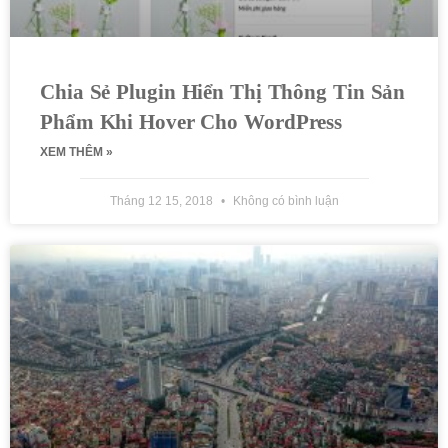
Chia Sẻ Plugin Hiển Thị Thông Tin Sản
Phẩm Khi Hover Cho WordPress
XEM THÊM »
Tháng 12 15, 2018
Không có bình luận