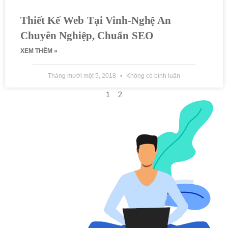
Thiết Kế Web Tại Vinh-Nghệ An
Chuyên Nghiệp, Chuẩn SEO
XEM THÊM »
Tháng mười một 5, 2018
Không có bình luận
1
2