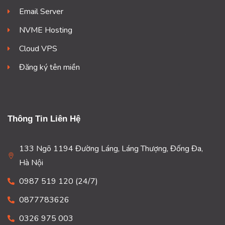
Email Server
NVME Hosting
Cloud VPS
Đăng ký tên miền
Thông Tin Liên Hệ
133 Ngõ 1194 Đường Láng, Láng Thượng, Đống Đa,
Hà Nội
0987 519 120 (24/7)
0877783626
0326 975 003