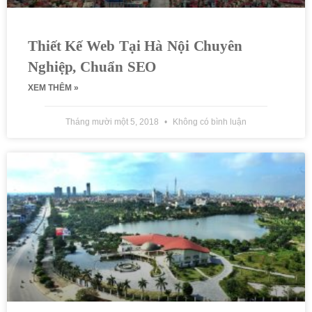
Thiết Kế Web Tại Hà Nội Chuyên
Nghiệp, Chuẩn SEO
XEM THÊM »
Tháng mười một 5, 2018
Không có bình luận