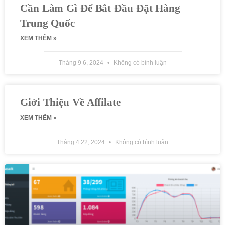
Cần Làm Gì Để Bắt Đầu Đặt Hàng
Trung Quốc
XEM THÊM »
Tháng 9 6, 2024
Không có bình luận
Giới Thiệu Về Affilate
XEM THÊM »
Tháng 4 22, 2024
Không có bình luận