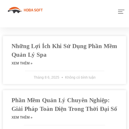
Giới Thiệu
Phần Mềm
Những Lợi Ích Khi Sử Dụng Phần Mềm
Quản Lý Spa
Dịch Vụ Khác
XEM THÊM »
Tin Tức
Tháng 8 6, 2025
Không có bình luận
Liên Hệ
Phần Mềm Quản Lý Chuyên Nghiệp:
Giải Pháp Toàn Diện Trong Thời Đại Số
XEM THÊM »