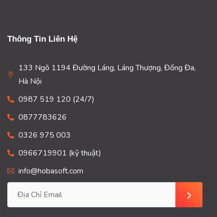
Thông Tin Liên Hệ
133 Ngõ 1194 Đường Láng, Láng Thượng, Đống Đa,
Hà Nội
0987 519 120 (24/7)
0877783626
0326 975 003
0966719901 (kỹ thuật)
info@hobasoft.com