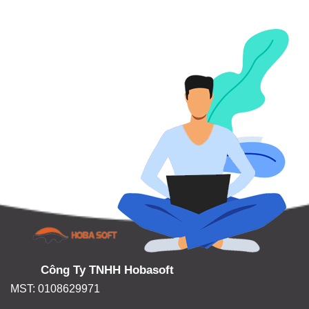
Công Ty TNHH Hobasoft
MST: 0108629971