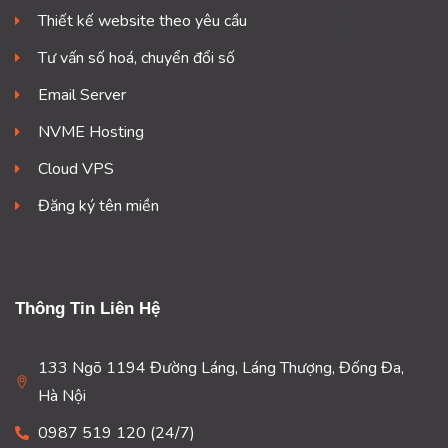
Thiết kế website theo yêu cầu
Tư vấn số hoá, chuyển đổi số
Email Server
NVME Hosting
Cloud VPS
Đăng ký tên miền
Thông Tin Liên Hệ
133 Ngõ 1194 Đường Láng, Láng Thượng, Đống Đa,
Hà Nội
0987 519 120 (24/7)