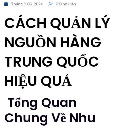
Tháng 9 06, 2024
0 Bình luận
CÁCH QUẢN LÝ
NGUỒN HÀNG
TRUNG QUỐC
HIỆU QUẢ
Tổng Quan
Chung Về Nhu