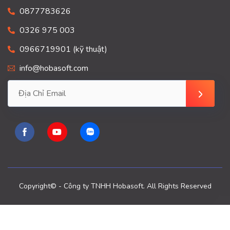
0877783626
0326 975 003
0966719901 (kỹ thuật)
info@hobasoft.com
Copyright© - Công ty TNHH Hobasoft. All Rights Reserved