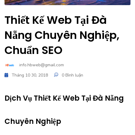
Thiết Kế Web Tại Đà
Nẵng Chuyên Nghiệp,
Chuẩn SEO
info.hbweb@gmail.com
Tháng 10 30, 2018
0 Bình luận
Dịch Vụ Thiết Kế Web Tại Đà Nẵng
Chuyên Nghiệp