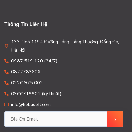
Thông Tin Liên Hệ
133 Ngõ 1194 Đường Láng, Láng Thượng, Đống Đa,
Hà Nội
0987 519 120 (24/7)
0877783626
0326 975 003
0966719901 (kỹ thuật)
info@hobasoft.com