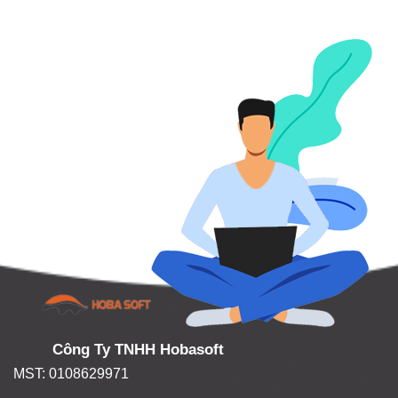
Công Ty TNHH Hobasoft
MST: 0108629971