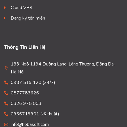
Cloud VPS
Đăng ký tên miền
Thông Tin Liên Hệ
133 Ngõ 1194 Đường Láng, Láng Thượng, Đống Đa,
Hà Nội
0987 519 120 (24/7)
0877783626
0326 975 003
0966719901 (kỹ thuật)
info@hobasoft.com