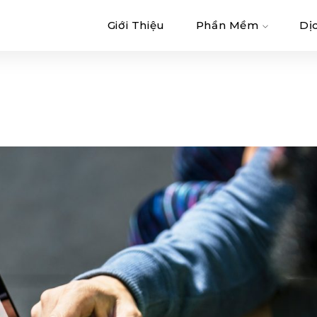
Giới Thiệu
Phần Mềm
Dị