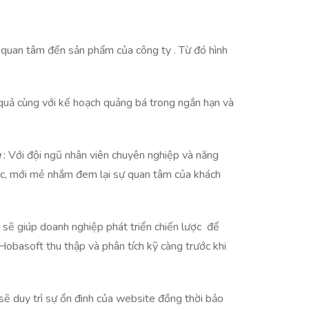
 quan tâm đến sản phẩm của công ty . Từ đó hình
 quả cùng với kế hoạch quảng bá trong ngắn hạn và
g
: Với đội ngũ nhân viên chuyên nghiệp và năng
sắc, mới mẻ nhắm đem lại sự quan tâm của khách
g sẽ giúp doanh nghiệp phát triển chiến lược để
Hobasoft thu thập và phân tích kỹ càng trước khi
sẽ duy trì sự ổn đinh của website đồng thời bảo