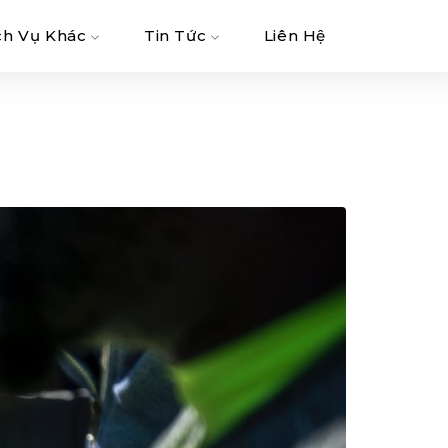
ch Vụ Khác
Tin Tức
Liên Hệ