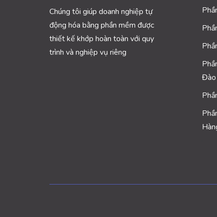
Phầ
Chúng tôi giúp doanh nghiệp tự
động hóa bằng phần mềm được
Phầ
thiết kế khớp hoàn toàn với quy
Phầ
trình và nghiệp vụ riêng
Phầ
Đào
Phầ
Phầ
Hàn