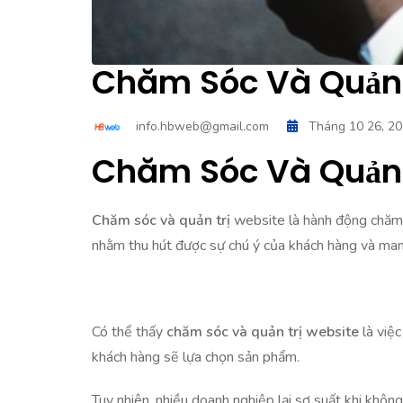
Chăm Sóc Và Quản 
info.hbweb@gmail.com
Tháng 10 26, 2
Chăm Sóc Và Quản T
Chăm sóc và quản trị
website là hành động chăm s
nhằm thu hút được sự chú ý của khách hàng và mang
Có thể thấy
chăm sóc và quản trị website
là việc
khách hàng sẽ lựa chọn sản phẩm.
Tuy nhiên, nhiều doanh nghiệp lại sơ suất khi kh