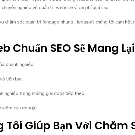
chuyên nghiệp về quản trị website vì chi phí quá cao.
ch vụ chăm sóc quản trị fanpage nhưng Hobasoft chúng tôi cam kết
eb Chuẩn SEO Sẽ Mang Lại 
ủa doanh nghiệp:
 và tiền bạc
nh nghiệp trong những giai đoạn tiếp theo
ìm kiếm của google
g Tôi Giúp Bạn Với Chăm 