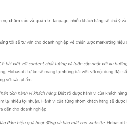
h vụ
chăm sóc và quản trị
fanpage, nhiều khách hàng sẽ chú ý và
húng tôi sẽ tư vấn cho doanh nghiệp về chiến lược marketing hiệu
Có bài viết với content chất lượng và luôn cập nhật với xu hướn
ng, Hobasoft tự tin sẽ mang lại những bài viết với nội dung đặc 
ng với sản phẩm.
hân tích hành vi khách hàng
: Biết rõ được hành vi của khách hàn
m lại nhiều lợi nhuận. Hành vi của từng nhóm khách hàng sẽ được 
a đến cho doanh nghiệp
ảo đảm hiệu quả hoạt động và b
ảo mật cho website
: Hobasoft 