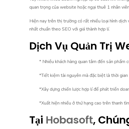
quan trọng của website hoặc ngại thuê 1 nhân viên 
Hiện nay trên thị trường có rất nhiều loại hình dị
nhất chuẩn theo SEO với giá thành hợp lí.
Dịch Vụ Quản Trị W
* Nhiều khách hàng quan tâm đến sản phẩm c
*Tiết kiệm tài nguyên mà đặc biệt là thời gian
*Xây dựng chiến lược hợp lí để phát triển doa
*Xuất hiện nhiều ở thứ hạng cao trên thanh t
Tại
Hobasoft
, Chún