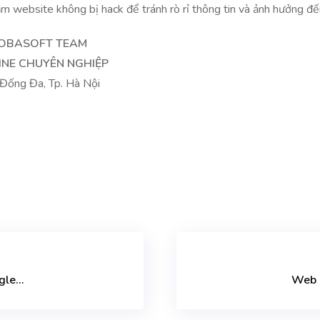
m website không bị hack để tránh rò rỉ thông tin và ảnh hưởng đế
OBASOFT TEAM
INE CHUYÊN NGHIỆP
 Đống Đa, Tp. Hà Nội
le...
Web h