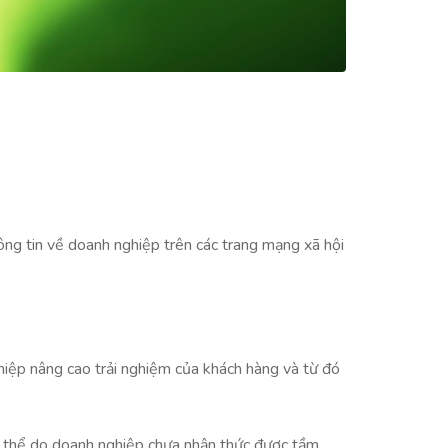
ông tin về doanh nghiệp trên các trang mạng xã hội
ghiệp nâng cao trải nghiệm của khách hàng và từ đó
ó thể do doanh nghiệp chưa nhận thức được tầm