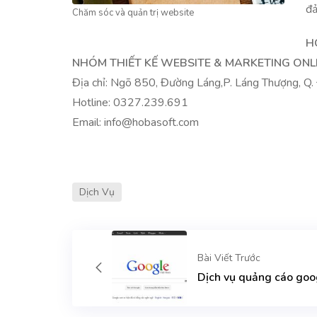
đả
Chăm sóc và quản trị website
H
NHÓM THIẾT KẾ WEBSITE & MARKETING ONL
Địa chỉ: Ngõ 850, Đường Láng,P. Láng Thượng, Q.
Hotline:
0327.239.691
Email: info@hobasoft.com
Dịch Vụ
Bài Viết Trước
Dịch vụ quảng cáo goog