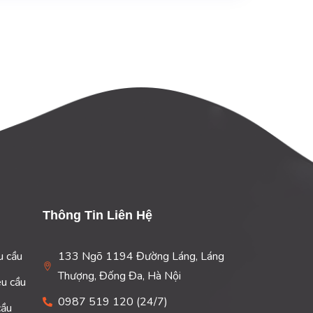
Thông Tin Liên Hệ
u cầu
133 Ngõ 1194 Đường Láng, Láng
Thượng, Đống Đa, Hà Nội
êu cầu
0987 519 120 (24/7)
cầu