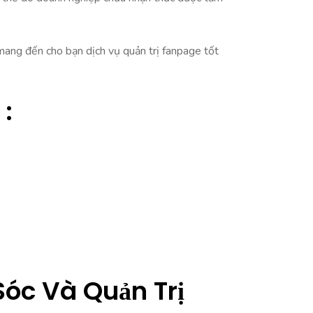
 mang đến cho bạn dịch vụ quản trị fanpage tốt
:
Sóc Và Quản Trị