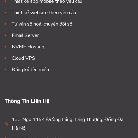
Thiết kế app mobile theo yêu cầu
Thiết kế website theo yêu cầu
Tư vấn số hoá, chuyển đổi số
Email Server
NVME Hosting
Cloud VPS
Đăng ký tên miền
Thông Tin Liên Hệ
133 Ngõ 1194 Đường Láng, Láng Thượng, Đống Đa,
Hà Nội