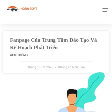
Giới Thiệu
Phần Mềm
Fanpage Của Trung Tâm Đào Tạo Và
Kế Hoạch Phát Triển
Dịch Vụ Khác
XEM THÊM »
Tin Tức
Tháng 10 12, 2020
Không có bình luận
Liên Hệ