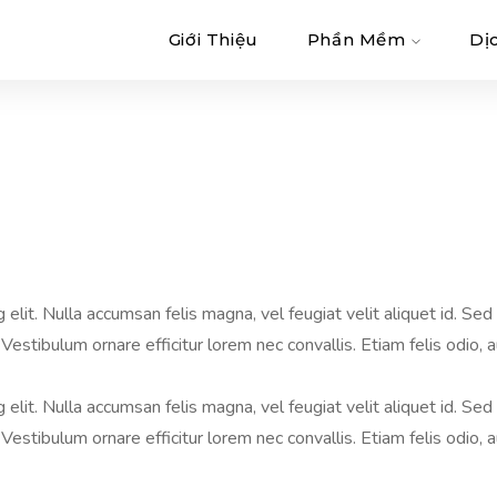
Giới Thiệu
Phần Mềm
Dị
lit. Nulla accumsan felis magna, vel feugiat velit aliquet id. Sed i
Vestibulum ornare efficitur lorem nec convallis. Etiam felis odio, 
lit. Nulla accumsan felis magna, vel feugiat velit aliquet id. Sed i
Vestibulum ornare efficitur lorem nec convallis. Etiam felis odio, 