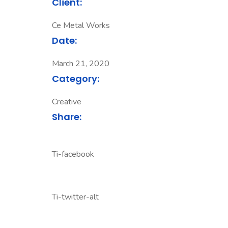
Client:
Ce Metal Works
Date:
March 21, 2020
Category:
Creative
Share:
Ti-facebook
Ti-twitter-alt