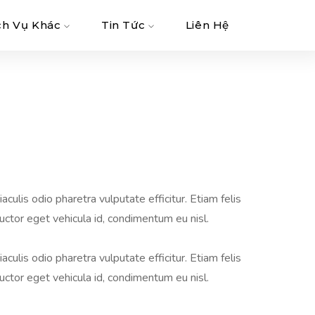
ch Vụ Khác
Tin Tức
Liên Hệ
aculis odio pharetra vulputate efficitur. Etiam felis
auctor eget vehicula id, condimentum eu nisl.
aculis odio pharetra vulputate efficitur. Etiam felis
auctor eget vehicula id, condimentum eu nisl.