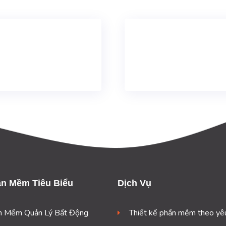
n Mềm Tiêu Biểu
Dịch Vụ
n Mềm Quản Lý Bất Động
Thiết kế phần mềm theo yê