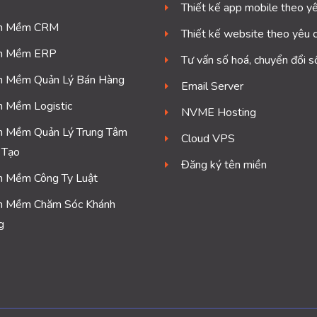
Thiết kế app mobile theo y
n Mềm CRM
Thiết kế website theo yêu 
n Mềm ERP
Tư vấn số hoá, chuyển đổi s
n Mềm Quản Lý Bán Hàng
Email Server
n Mềm Logistic
NVME Hosting
n Mềm Quản Lý Trung Tâm
Cloud VPS
 Tạo
Đăng ký tên miền
n Mềm Công Ty Luật
n Mềm Chăm Sóc Khánh
g