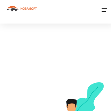
Giới Thiệu
Phần Mềm
Dịch Vụ Khác
Tin Tức
Liên Hệ