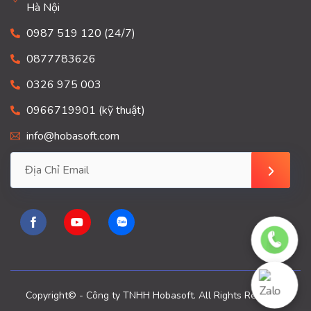
Hà Nội
0987 519 120 (24/7)
0877783626
0326 975 003
0966719901 (kỹ thuật)
info@hobasoft.com
Copyright© - Công ty TNHH Hobasoft. All Rights Reserved