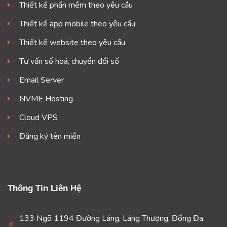
Thiết kế phần mềm theo yêu cầu
Thiết kế app mobile theo yêu cầu
Thiết kế website theo yêu cầu
Tư vấn số hoá, chuyển đổi số
Email Server
NVME Hosting
Cloud VPS
Đăng ký tên miền
Thông Tin Liên Hệ
133 Ngõ 1194 Đường Láng, Láng Thượng, Đống Đa,