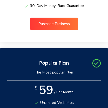
30-Day Money-Back Guarantee
Purchase Business
Popular Plan
The Most popular Plan
59
$
/ Per Month
Unlimited Websites