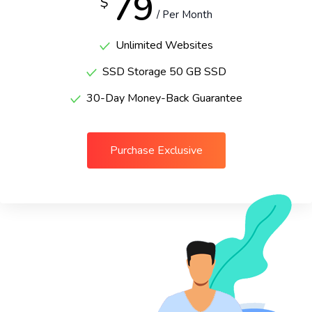
79
$
/ Per Month
Unlimited Websites
SSD Storage 50 GB SSD
30-Day Money-Back Guarantee
Purchase Exclusive