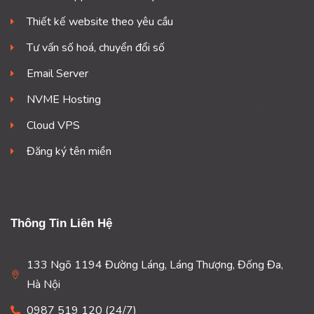
Thiết kế website theo yêu cầu
Tư vấn số hoá, chuyển đổi số
Email Server
NVME Hosting
Cloud VPS
Đăng ký tên miền
Thông Tin Liên Hệ
133 Ngõ 1194 Đường Láng, Láng Thượng, Đống Đa,
Hà Nội
0987 519 120 (24/7)